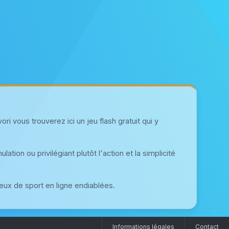
i vous trouverez ici un jeu flash gratuit qui y
ation ou privilégiant plutôt l'action et la simplicité
jeux de sport en ligne endiablées.
Informations légales
Contact