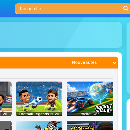
Nouveautés
Tendances
Plus joués
Mieux notés
 2026
Football Legends 2026
Rocket Goal