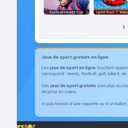
Football Headz Cup
Uphill Rush 7: Wat
1
Jeux de sport gratuits en ligne
Les
jeux de sport en ligne
touchent quasimen
correspond : tennis, football, golf, billard, sk
Ces
jeux de sport gratuits
sont plus ou moin
de prise en mains.
Ici pas besoin d'une raquette ou d'un ballon,