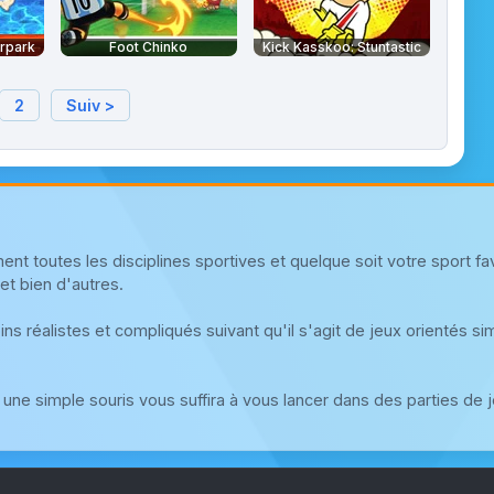
erpark
Foot Chinko
Kick Kasskoo: Stuntastic
2
Suiv >
t toutes les disciplines sportives et quelque soit votre sport favor
i et bien d'autres.
s réalistes et compliqués suivant qu'il s'agit de jeux orientés simul
 une simple souris vous suffira à vous lancer dans des parties de 