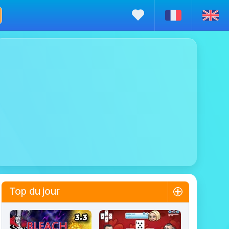
Top du jour