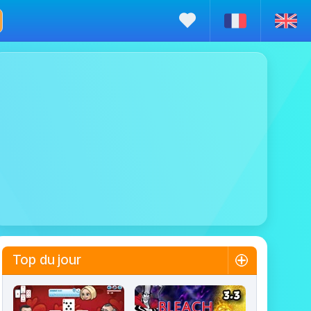
Top du jour