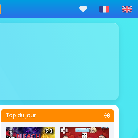
Top du jour