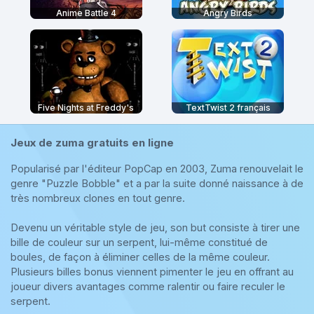
Anime Battle 4
Angry Birds
Five Nights at Freddy's
TextTwist 2 français
Jeux de zuma gratuits en ligne
Popularisé par l'éditeur PopCap en 2003, Zuma renouvelait le
genre "Puzzle Bobble" et a par la suite donné naissance à de
très nombreux clones en tout genre.
Devenu un véritable style de jeu, son but consiste à tirer une
bille de couleur sur un serpent, lui-même constitué de
boules, de façon à éliminer celles de la même couleur.
Plusieurs billes bonus viennent pimenter le jeu en offrant au
joueur divers avantages comme ralentir ou faire reculer le
serpent.