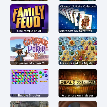
Une famille en or
Microsoft Solitaire Collection
Governor of Poker 2
Treasures of the Mystic Sea
Bubble Shooter
A prendre ou à laisser