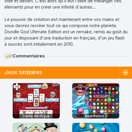
vide et désert. C'est alors qu'il eut l'idée de mélanger ces
éléments pour en créer une infinité d'autres...
Le pouvoir de création est maintenant entre vos mains et
vous devrez recréer tout ce qui compose notre planète.
Doodle God Ultimate Edition est un remake, remis au goût du
jour et disposant d'une traduction en français, d'un jeu flash
à succès sorti initialement en 2010.
Commentaires
Jeux similaires
Dame de Pique
Bejeweled 3