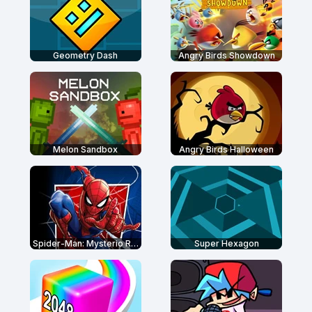
Geometry Dash
Angry Birds Showdown
Melon Sandbox
Angry Birds Halloween
Spider-Man: Mysterio Rush
Super Hexagon