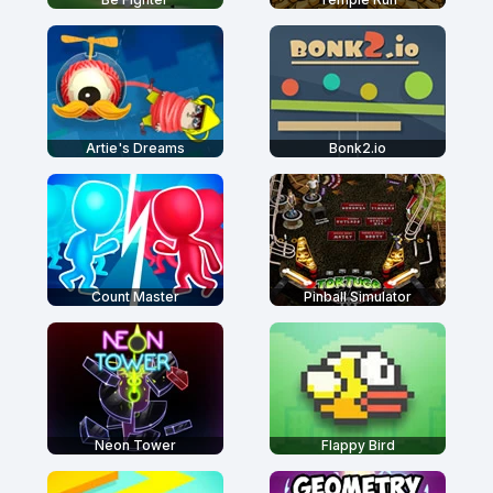
Artie's Dreams
Bonk2.io
Count Master
Pinball Simulator
Neon Tower
Flappy Bird