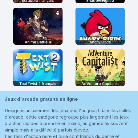
Scrabble français
Shadow Fight 2
Anime Battle 4
Angry Birds
TextTwist 2 français
AdVenture Capitalist
Jeux d'arcade gratuits en ligne
Désignant initialement les jeux que l'on jouait dans les salles
d'arcade, cette catégorie regroupe plus largement les jeux
d'action rapides à prendre en mains, au gameplay souvent
simple mais à la difficulté parfois élevée.
Les fans d'action pure et dure sont friands du genre et,