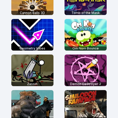
Cannon Balls 3D
Tomb of the Mask
Geometry Vibes
Om Nom Bounce
Zassin
Demon Destroyer 2