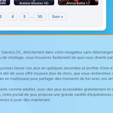
ssic
Bubble Shooter HD
Anime Battle 1.7
3
4
5
...
30
Suiv >
sur GamesLOL, directement dans votre navigateur sans téléchargem
u de stratégie, vous trouverez facilement de quoi vous divertir parmi
 pouvez lancer vos jeux en quelques secondes et profiter d’une exp
 afin de vous offrir toujours plus de choix, que vous recherchiez
es en multijoueur pour partager des moments de fun avec vos am
fants comme adultes, avec des jeux accessibles gratuitement et
n, notre portail de jeux propose une grande variété d’expériences 
ncez à jouer dès maintenant.