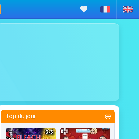
Top du jour