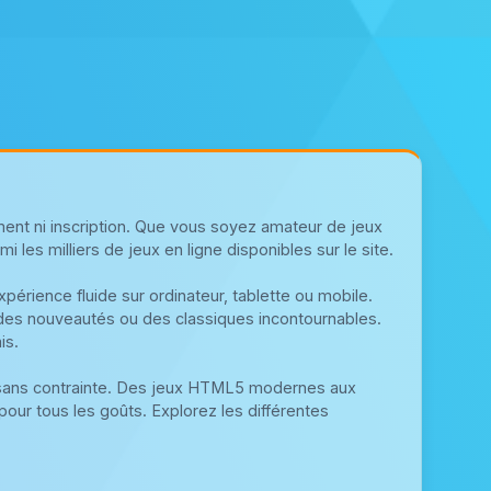
ent ni inscription. Que vous soyez amateur de jeux
 les milliers de jeux en ligne disponibles sur le site.
érience fluide sur ordinateur, tablette ou mobile.
 des nouveautés ou des classiques incontournables.
is.
 sans contrainte. Des jeux HTML5 modernes aux
pour tous les goûts. Explorez les différentes