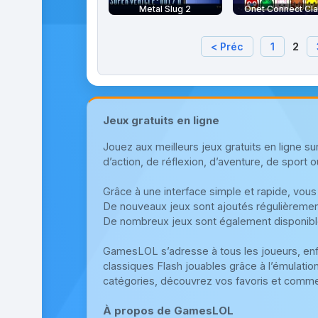
Metal Slug 2
Onet Connect Cla
< Préc
1
2
Jeux gratuits en ligne
Jouez aux meilleurs jeux gratuits en ligne 
d’action, de réflexion, d’aventure, de sport o
Grâce à une interface simple et rapide, vous
De nouveaux jeux sont ajoutés régulièrement
De nombreux jeux sont également disponibl
GamesLOL s’adresse à tous les joueurs, en
classiques Flash jouables grâce à l’émulatio
catégories, découvrez vos favoris et comme
À propos de GamesLOL