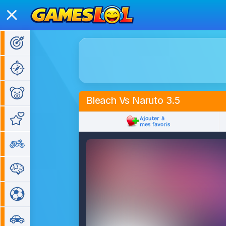
Jeux d'action
Jeux d'aventure
Jeux pour enfants
Bleach Vs Naruto 3.5
Jeux de fille
Jeux de moto
Jeux de réflexion
Jeux de sport
Jeux de voiture