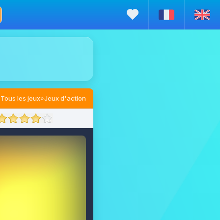
Tous les jeux
»
Jeux d'action