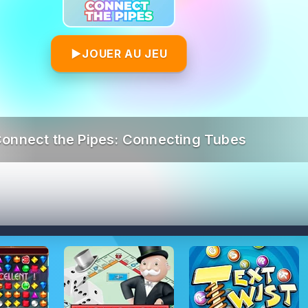
▶
JOUER AU JEU
onnect the Pipes: Connecting Tubes