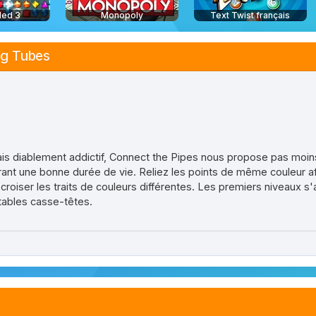
led 3
Monopoly
Text Twist français
ng Tubes
is diablement addictif, Connect the Pipes nous propose pas moin
surant une bonne durée de vie. Reliez les points de même couleur afi
croiser les traits de couleurs différentes. Les premiers niveaux s'a
itables casse-têtes.