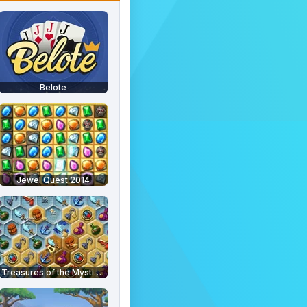
Belote
Jewel Quest 2014
Treasures of the Mystic Sea