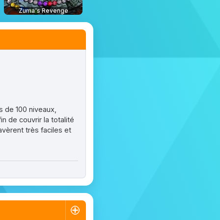
Zuma's Revenge
s de 100 niveaux,
n de couvrir la totalité
vèrent très faciles et