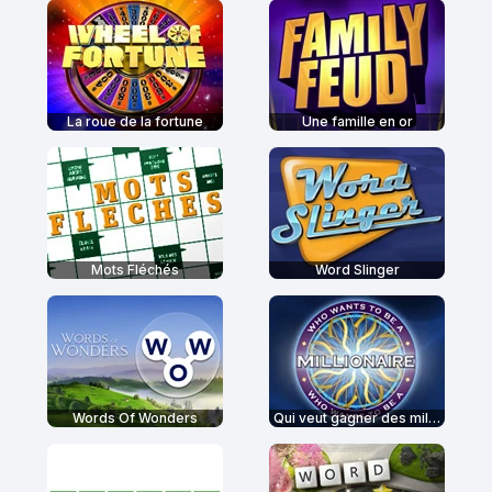
La roue de la fortune
Une famille en or
Mots Fléchés
Word Slinger
Words Of Wonders
Qui veut gagner des millions ?