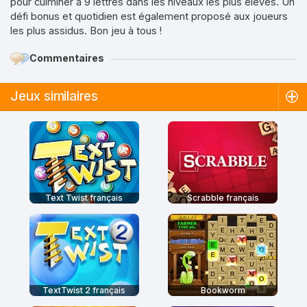
pour culminer à 9 lettres dans les niveaux les plus élevés. Un
défi bonus et quotidien est également proposé aux joueurs
les plus assidus. Bon jeu à tous !
Commentaires
Jeux similaires
Text Twist français
Scrabble français
TextTwist 2 français
Bookworm