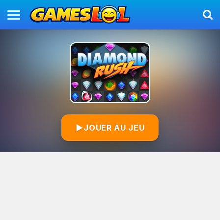
▶
JOUER AU JEU