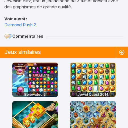
Jewelish Blitz, est un jeu de série de 3 fun et addictif avec
des graphismes de grande qualité.
Voir aussi :
Diamond Rush 2
Commentaires
Jeux similaires
Bejeweled 3
Jewel Quest 2014