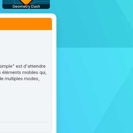
Geometry Dash
"simple" est d'atteindre
es éléments mobiles qui,
 de multiples modes,