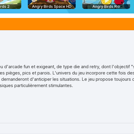
irds 2
Angry Birds Space HD
Angry Birds Rio
u d'arcade fun et exigeant, de type die and retry, dont l'objectif 
ples pièges, pics et parois. L'univers du jeu incorpore cette fois d
us demanderont d'anticiper les situations. Le jeu propose toujours
siques particulièrement stimulantes.