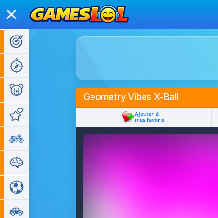
Jeux d'action
Jeux d'aventure
Jeux pour enfants
Geometry Vibes X-Ball
Jeux de fille
Jeux de moto
Jeux de réflexion
Jeux de sport
Jeux de voiture