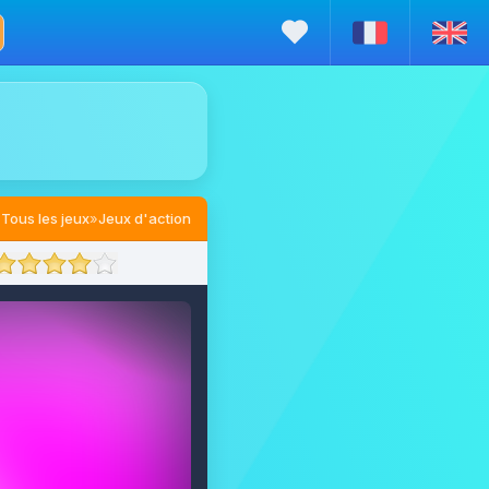
Tous les jeux
»
Jeux d'action