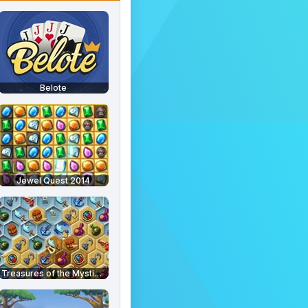
Belote
Jewel Quest 2014
Treasures of the Mystic Sea