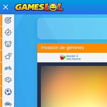
Jeux d'action
Jeux d'aventure
Jeux pour enfants
Invasion de gemmes
Jeux de fille
Jeux de moto
Jeux de réflexion
Jeux de sport
Jeux de voiture