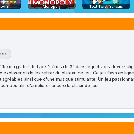
led 3
Monopoly
Text Twist français
de 3
éflexion gratuit de type "séries de 3" dans lequel vous devrez a
 exploser et de les retirer du plateau de jeu. Ce jeu flash en lign
t agréables ainsi que d'une musique stimulante. Un jeu passionna
bos afin d'améliorer encore le plaisir de jeu.