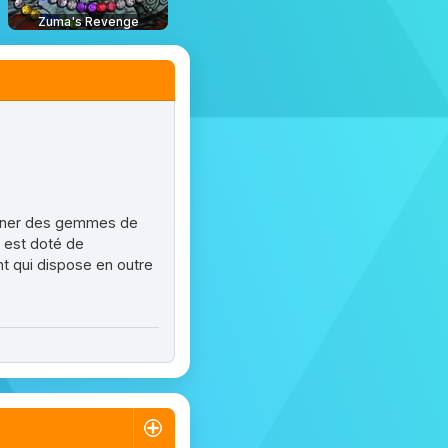
Zuma's Revenge
ligner des gemmes de
e est doté de
nt qui dispose en outre