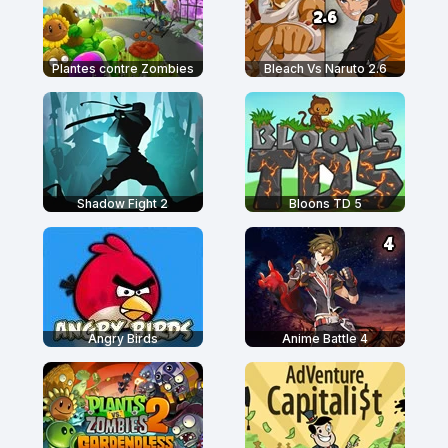
Plantes contre Zombies
Bleach Vs Naruto 2.6
Shadow Fight 2
Bloons TD 5
Angry Birds
Anime Battle 4