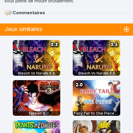
sous peine de mourir brutalement.
Commentaires
Jeux similaires
Bleach Vs Naruto 3.3
Bleach Vs Naruto 3.5
Tekken 3
Fairy Tail Vs One Piece 2.0