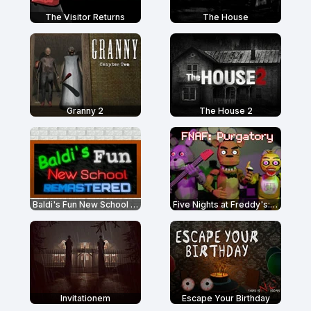
The Visitor Returns
The House
Granny 2
The House 2
Baldi's Fun New School Remastered
Five Nights at Freddy's: Final Purgatory
Invitationem
Escape Your Birthday