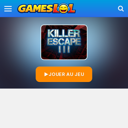
▶
JOUER AU JEU