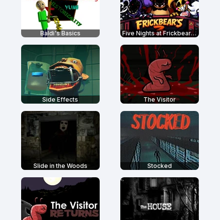
Baldi's Basics
Five Nights at Frickbear's 3
Side Effects
The Visitor
Slide in the Woods
Stocked