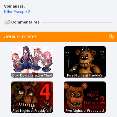
Voir aussi :
Killer Escape 2
Commentaires
Jeux similaires
Doki Doki Literature Club!
Five Nights at Freddy's
Five Nights at Freddy's 4
Five Nights at Freddy's 2