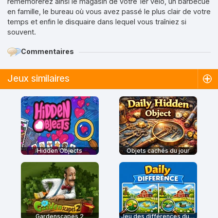
remémorerez ainsi le magasin de votre 1er vélo, un barbecue
en famille, le bureau où vous avez passé le plus clair de votre
temps et enfin le disquaire dans lequel vous traîniez si
souvent.
Commentaires
Jeux similaires
Hidden Objects
Objets cachés du jour
Gardenscapes 2
Jeu des différences du jour