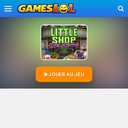
▶
JOUER AU JEU