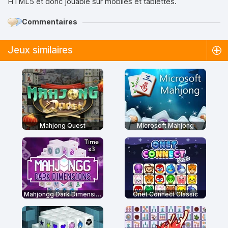
HTML5 et donc jouable sur mobiles et tablettes.
Commentaires
Jeux similaires
Mahjong Quest
Microsoft Mahjong
Mahjongg Dark Dimensions: Triple Time
Onet Connect Classic