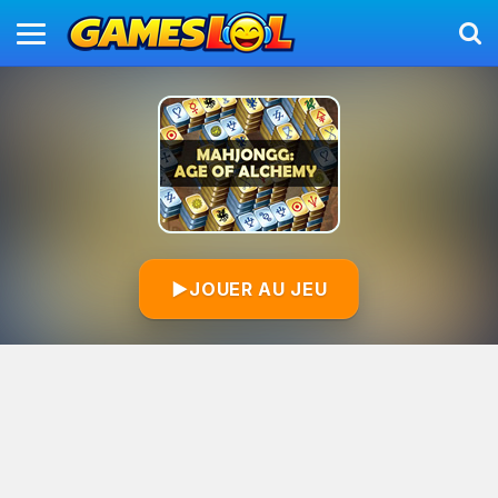
▶
JOUER AU JEU