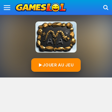
▶
JOUER AU JEU