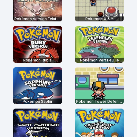
Pokémon Version Eclat Pourpre
Pokemon X & Y
Pokémon Rubis
Pokémon Vert Feuille
Pokémon Saphir
Pokémon Tower Defense 2