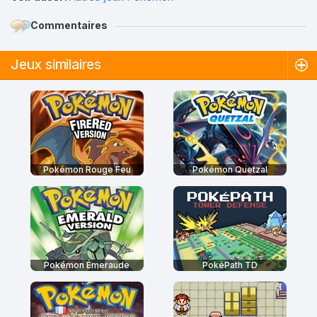
Commentaires
Jeux similaires
Pokémon Rouge Feu
Pokémon Quetzal
Pokémon Émeraude
PokéPath TD