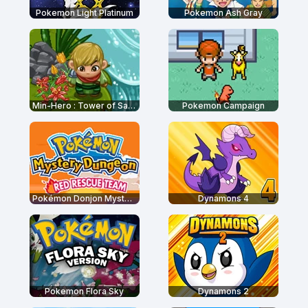
Pokemon Light Platinum
Pokemon Ash Gray
Min-Hero : Tower of Sages
Pokemon Campaign
Pokémon Donjon Mystère : Equipe de Secours Rouge
Dynamons 4
Pokemon Flora Sky
Dynamons 2