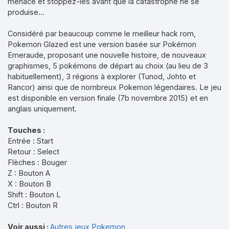
menace et stoppez-les avant que la catastrophe ne se
produise...
Considéré par beaucoup comme le meilleur hack rom,
Pokemon Glazed est une version basée sur Pokémon
Emeraude, proposant une nouvelle histoire, de nouveaux
graphismes, 5 pokémons de départ au choix (au lieu de 3
habituellement), 3 régions à explorer (Tunod, Johto et
Rancor) ainsi que de nombreux Pokemon légendaires. Le jeu
est disponible en version finale (7b novembre 2015) et en
anglais uniquement.
Touches :
Entrée : Start
Retour : Select
Flèches : Bouger
Z : Bouton A
X : Bouton B
Shift : Bouton L
Ctrl : Bouton R
Voir aussi :
Autres jeux Pokemon