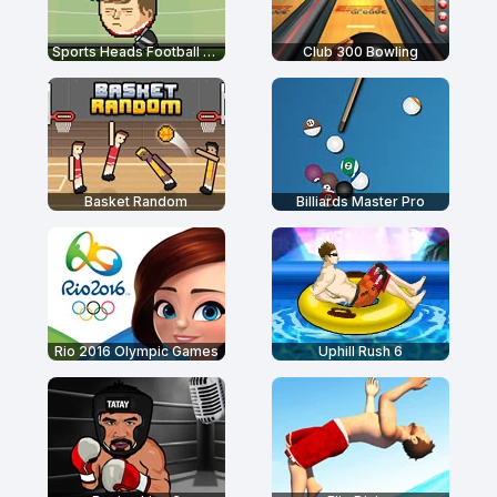
Sports Heads Football Championship
Club 300 Bowling
Basket Random
Billiards Master Pro
Rio 2016 Olympic Games
Uphill Rush 6