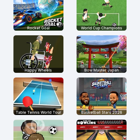
Rocket Goal
World Cup Champions
Happy Wheels
Bow Master Japan
Table Tennis World Tour
Basketball Stars 2026