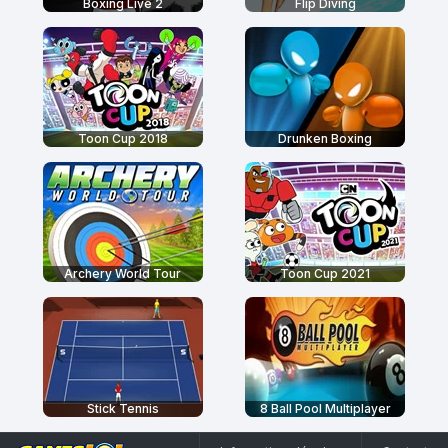
Boxing Live 2
Flip Diving
Toon Cup 2018
Drunken Boxing
Archery World Tour
Toon Cup 2021
Stick Tennis
8 Ball Pool Multiplayer