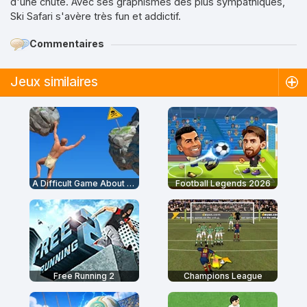
d'une chute. Avec ses graphismes des plus sympathiques,
Ski Safari s'avère très fun et addictif.
Commentaires
Jeux similaires
A Difficult Game About Climbing
Football Legends 2026
Free Running 2
Champions League