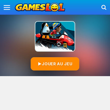
▶
JOUER AU JEU