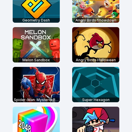
Geometry Dash
Angry Birds Showdown
Melon Sandbox
Angry Birds Halloween
Spider-Man: Mysterio Rush
Super Hexagon