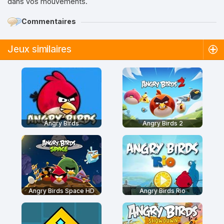
dans vos mouvements.
Commentaires
Jeux similaires
Angry Birds
Angry Birds 2
Angry Birds Space HD
Angry Birds Rio