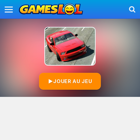
▶
JOUER AU JEU