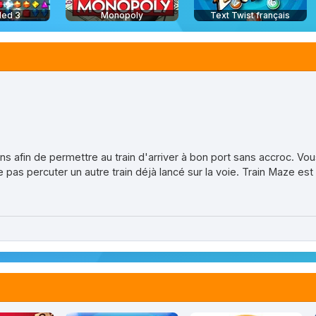
led 3
Monopoly
Text Twist français
ens afin de permettre au train d'arriver à bon port sans accroc. Vo
ne pas percuter un autre train déjà lancé sur la voie. Train Maze est