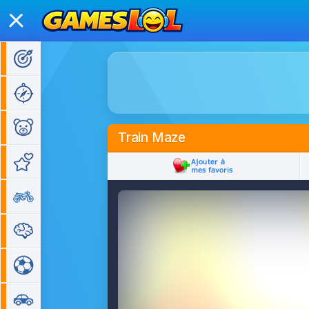
Jeux d'action
Jeux d'aventure
Jeux pour enfants
Train Maze
Jeux de fille
Jeux de moto
Jeux de réflexion
Jeux de sport
Jeux de voiture