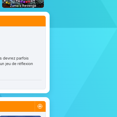
Zuma's Revenge
us devrez parfois
 un jeu de réflexion