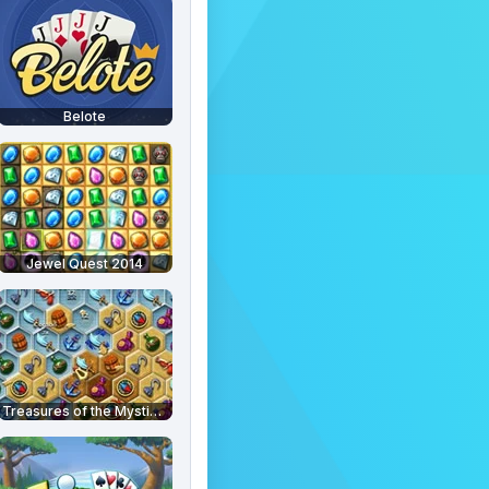
Belote
Jewel Quest 2014
Treasures of the Mystic Sea