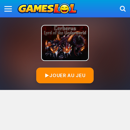
▶
JOUER AU JEU