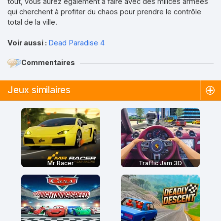
tout, vous aurez également à faire avec des milices armées
qui cherchent à profiter du chaos pour prendre le contrôle
total de la ville.
Voir aussi :
Dead Paradise 4
Commentaires
Jeux similaires
Mr Racer
Traffic Jam 3D