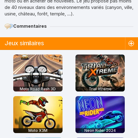
moto ou en acheter de nouvelles. Le jeu propose pas moins
de 40 niveaux dans des environnements variés (canyon, ville,
usine, château, forêt, temple, ...).
Commentaires
Jeux similaires
Moto Road Rash 3D
Trial Xtreme
Moto X3M
Neon Rider 2024