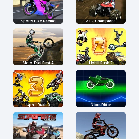
Sports Bike Racing
ATV Champions
Moto Trial Fest 4
Uphill Rush 2
Uphill Rush 3
Neon Rider