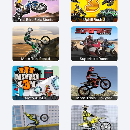
Trial Bike Epic Stunts
Uphill Rush 3
Moto Trial Fest 4
Superbike Racer
Moto X3M 3
Moto Trials Junkyard