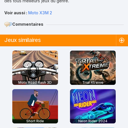
des tous meilleurs jeux du genre.
Voir aussi :
Moto X3M 2
Commentaires
Jeux similaires
Moto Road Rash 3D
Trial Xtreme
Short Ride
Neon Rider 2024