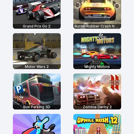
Grand Prix Go 2
Burnin Rubber Crash N Burn
Motor Wars 2
Mighty Motors
Bus Parking 3D
Zombie Derby 2