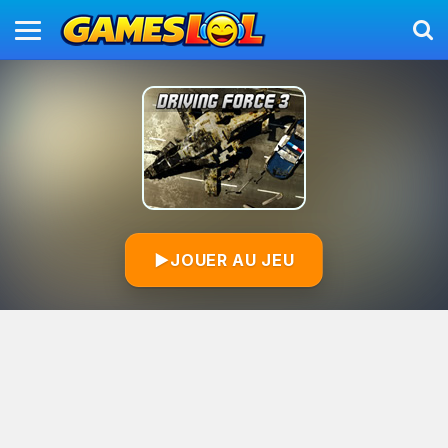
▶
JOUER AU JEU