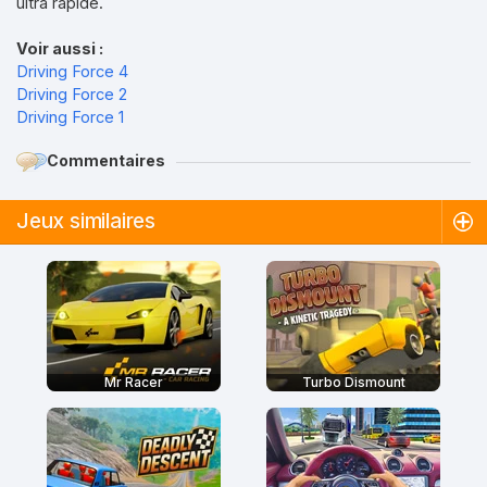
ultra rapide.
Voir aussi :
Driving Force 4
Driving Force 2
Driving Force 1
Commentaires
Jeux similaires
Mr Racer
Turbo Dismount