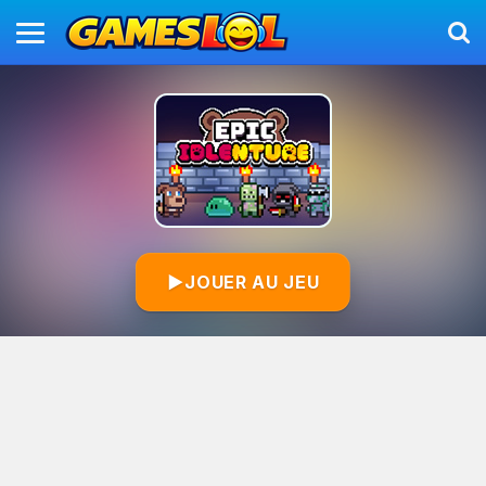
▶
JOUER AU JEU