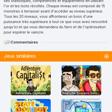
ses statistiques, compétences et équipements en utilisant
l'or et les loots récoltés. Chaque niveau est composé de 15
monstres à terrasser avant d'accéder au niveau supérieur.
Tous les 20 niveaux, vous affronterez un boss d'une
puissance très supérieure à tout ce que vous avez rencontré
jusqu'ici et qui vous demandera du farm et de l'optimisation
pour espérer le vaincre.
Commentaires
Jeux similaires
AdVenture Capitalist
Real Life: Success Simulator!