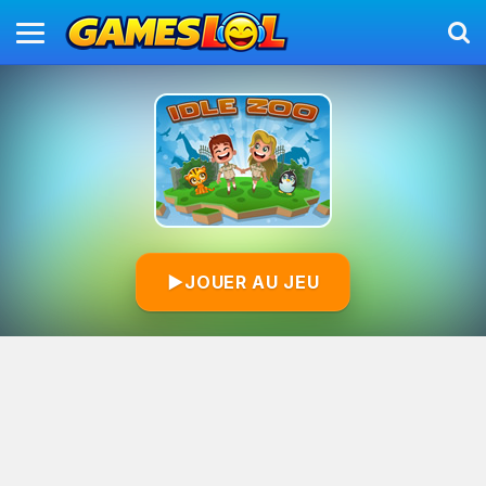
▶
JOUER AU JEU