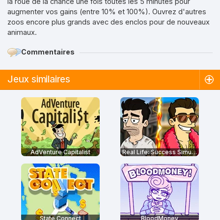
la roue de la chance une fois toutes les 5 minutes pour
augmenter vos gains (entre 10% et 100%). Ouvrez d'autres
zoos encore plus grands avec des enclos pour de nouveaux
animaux.
Commentaires
Jeux similaires
AdVenture Capitalist
Real Life: Success Simulator!
State Connect
BloodMoney