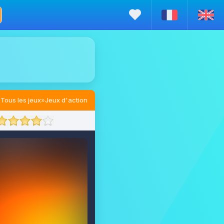
Tous les jeux
»
Jeux d'action