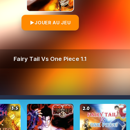
▶
JOUER AU JEU
Fairy Tail Vs One Piece 1.1