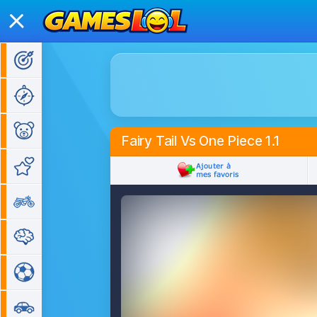
Jeux d'action
Jeux d'aventure
Jeux pour enfants
Fairy Tail Vs One Piece 1.1
Jeux de fille
Jeux de moto
Jeux de réflexion
Jeux de sport
Jeux de voiture