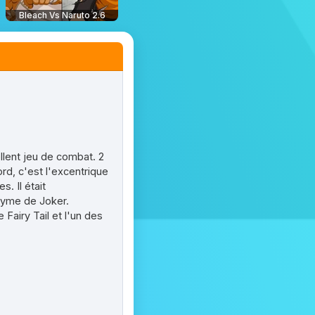
Bleach Vs Naruto 2.6
ellent jeu de combat. 2
d, c'est l'excentrique
. Il était
nyme de Joker.
e Fairy Tail et l'un des