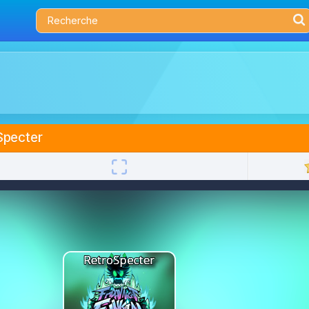
Specter