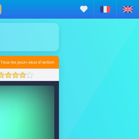
Tous les jeux
»
Jeux d'action