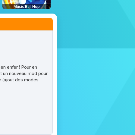
Music Ball Hop
 en enfer ! Pour en
 est un nouveau mod pour
té (ajout des modes