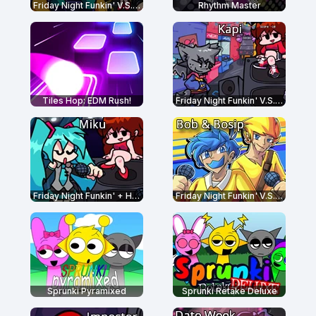
Friday Night Funkin' V.S. Whitty Full Week
Rhythm Master
Tiles Hop: EDM Rush!
Friday Night Funkin' V.S. Kapi
Friday Night Funkin' + Hatsune Miku
Friday Night Funkin' V.S. Bob and Bosip
Sprunki Pyramixed
Sprunki Retake Deluxe