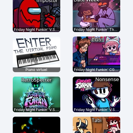
Friday Night Funkin' V.S. Impostor
Friday Night Funkin' The Date Week
Piano virtuel
Friday Night Funkin' CG5 Edition
Friday Night Funkin' V.S. RetroSpecter
Friday Night Funkin' V.S. Nonsense