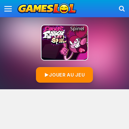
▶
JOUER AU JEU