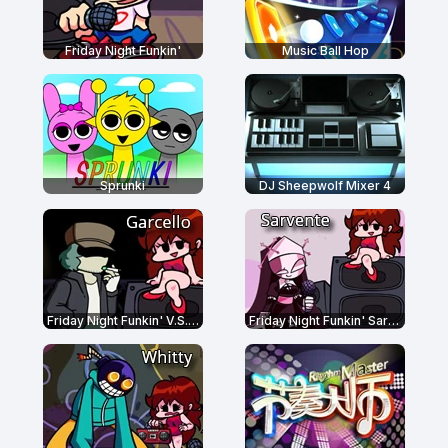
Friday Night Funkin'
Music Ball Hop
Sprunki
DJ Sheepwolf Mixer 4
Friday Night Funkin' V.S. Garcello
Friday Night Funkin' Sarvente's Mid-Fight Masses