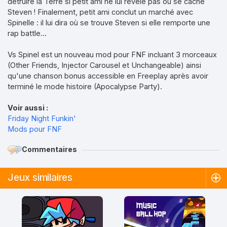
détruire la Terre si petit ami ne lui révèle pas où se cache
Steven ! Finalement, petit ami conclut un marché avec
Spinelle : il lui dira où se trouve Steven si elle remporte une
rap battle...
Vs Spinel est un nouveau mod pour FNF incluant 3 morceaux
(Other Friends, Injector Carousel et Unchangeable) ainsi
qu'une chanson bonus accessible en Freeplay après avoir
terminé le mode histoire (Apocalypse Party).
Voir aussi :
Friday Night Funkin'
Mods pour FNF
Commentaires
Jeux similaires