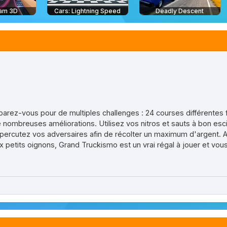
Jam 3D
Cars: Lightning Speed
Deadly Descent
parez-vous pour de multiples challenges : 24 courses différentes 
e nombreuses améliorations. Utilisez vos nitros et sauts à bon esci
percutez vos adversaires afin de récolter un maximum d'argent. Av
aux petits oignons, Grand Truckismo est un vrai régal à jouer et vo