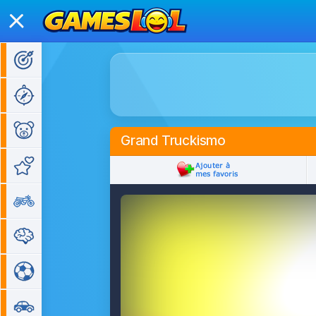
Jeux d'action
Jeux d'aventure
Jeux pour enfants
Grand Truckismo
Jeux de fille
Jeux de moto
Jeux de réflexion
Jeux de sport
Jeux de voiture