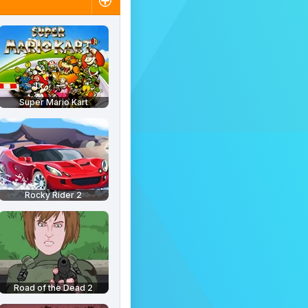
Super Mario Kart
Rocky Rider 2
Road of the Dead 2