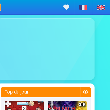
Top du jour