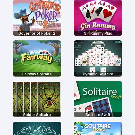
Governor of Poker 2
Gin Rummy Plus
Fairway Solitaire
Pyramid Solitaire
Spider Solitaire
Solitaire Swift