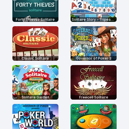
Forty Thieves Solitaire
Solitaire Story - Tripeaks 2
Classic Solitaire
Governor of Poker 3
Solitaire Garden
Freecell Solitaire