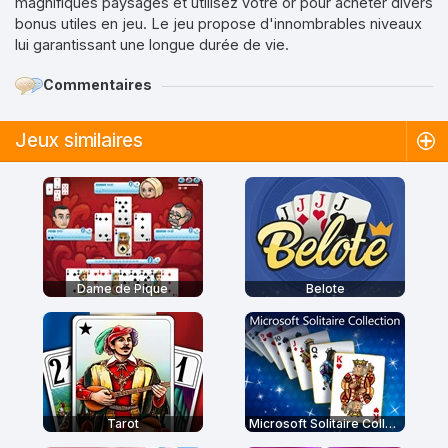
magnifiques paysages et utilisez votre or pour acheter divers
bonus utiles en jeu. Le jeu propose d'innombrables niveaux
lui garantissant une longue durée de vie.
Commentaires
Jeux similaires
Dame de Pique
Belote
Tarot
Microsoft Solitaire Collection