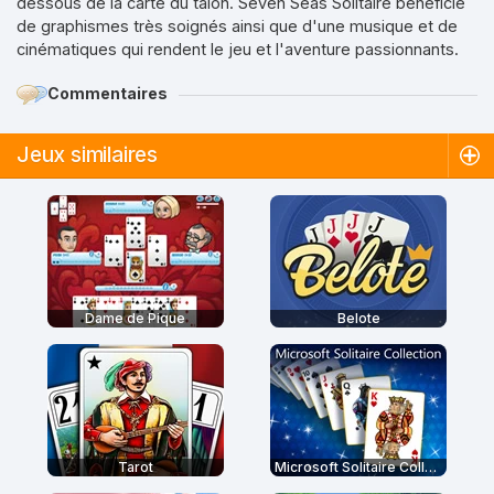
dessous de la carte du talon. Seven Seas Solitaire bénéficie
de graphismes très soignés ainsi que d'une musique et de
cinématiques qui rendent le jeu et l'aventure passionnants.
Commentaires
Jeux similaires
Dame de Pique
Belote
Tarot
Microsoft Solitaire Collection