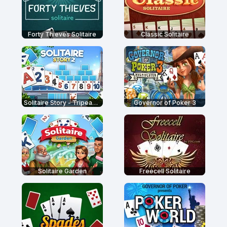
Forty Thieves Solitaire
Classic Solitaire
Solitaire Story - Tripeaks 2
Governor of Poker 3
Solitaire Garden
Freecell Solitaire