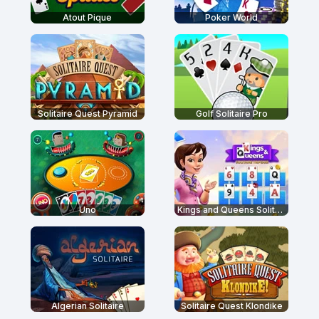
Atout Pique
Poker World
Solitaire Quest Pyramid
Golf Solitaire Pro
Uno
Kings and Queens Solitaire Tripeaks
Algerian Solitaire
Solitaire Quest Klondike