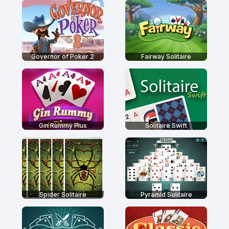
Governor of Poker 2
Fairway Solitaire
Gin Rummy Plus
Solitaire Swift
Spider Solitaire
Pyramid Solitaire