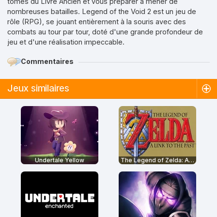
tomes du Livre Ancien et vous préparer à mener de
nombreuses batailles. Legend of the Void 2 est un jeu de
rôle (RPG), se jouant entièrement à la souris avec des
combats au tour par tour, doté d'une grande profondeur de
jeu et d'une réalisation impeccable.
Commentaires
Jeux similaires
Undertale Yellow
The Legend of Zelda: A Link to the Past