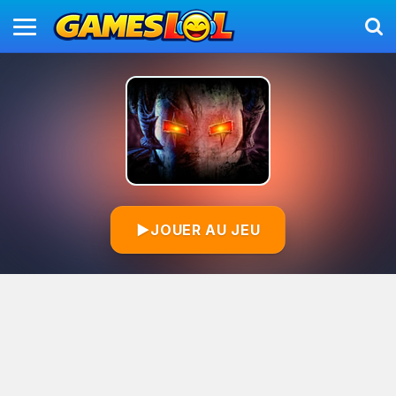
▶
JOUER AU JEU