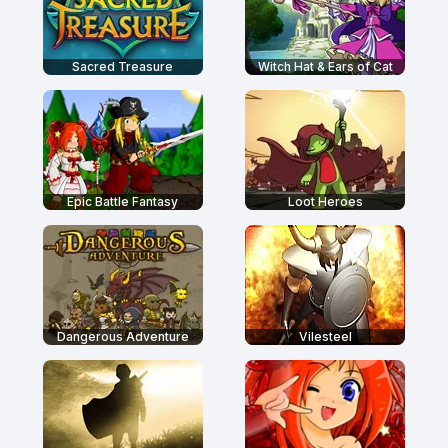
Sacred Treasure
Witch Hat & Ears of Cat
Epic Battle Fantasy
Loot Heroes
Dangerous Adventure
Vilesteel