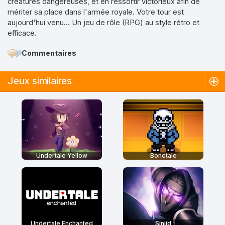
créatures dangereuses, et en ressortir victorieux afin de
mériter sa place dans l'armée royale. Votre tour est
aujourd'hui venu... Un jeu de rôle (RPG) au style rétro et
efficace.
Commentaires
Jeux similaires
Undertale Yellow
Bonetale
Undertale Enchanted
Sinjid