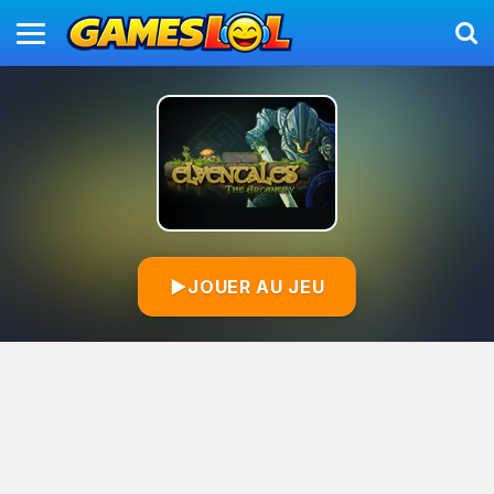
▶
JOUER AU JEU