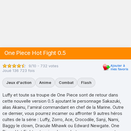
One Piece Hot Fight 0.5
9/10 - 732 votes
Joué 136 723 fois
Jeux d'action
Anime
Combat
Flash
Luffy et toute sa troupe de One Piece sont de retour dans
cette nouvelle version 0.5 ajoutant le personnage Sakazuki,
alias Akainu, l'amiral commandant en chef de la Marine. Outre
ce dernier, vous pourrez incarner ou affronter 9 autres héros
cultes de la série : Luffy, Zorro, Ace, Crocodile, Sanji, Nami,
Baggy le clown, Dracule Mihawk ou Edward Newgate. One