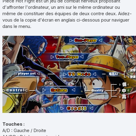
Piece Hot Fight est un jeu de combat nerveux proposant
d'affronter l'ordinateur, un ami sur le même ordinateur ou
même de constituer des équipes de deux contre deux. Aidez-
vous de la copie d'écran en anglais ci-dessous pour naviguer
dans le menu.
Touches :
A/D : Gauche / Droite