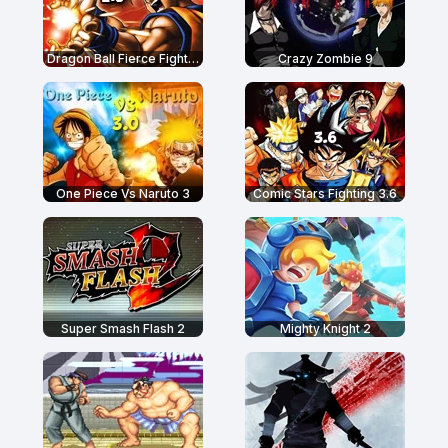
Dragon Ball Fierce Fighting 2.9
Crazy Zombie 9
One Piece Vs Naruto 3
Comic Stars Fighting 3.6
Super Smash Flash 2
Mighty Knight 2