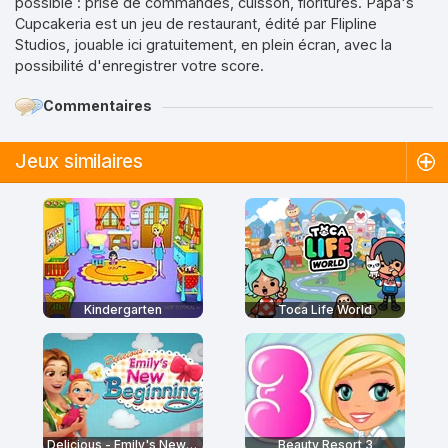
possible : prise de commandes, cuisson, fioritures. Papa's
Cupcakeria est un jeu de restaurant, édité par Flipline
Studios, jouable ici gratuitement, en plein écran, avec la
possibilité d'enregistrer votre score.
Commentaires
Jeux similaires
Kindergarten
Toca Life World
Delicious - Emily's New Beginning
Beauty Resort 3