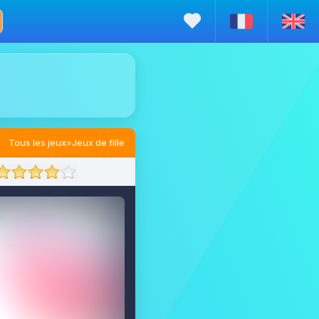
Tous les jeux
»
Jeux de fille