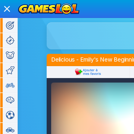
Jeux d'action
Jeux d'aventure
Jeux pour enfants
Delicious - Emily's New Beginn
Jeux de fille
Jeux de moto
Jeux de réflexion
Jeux de sport
Jeux de voiture