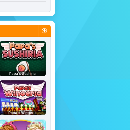
Papa's Sushiria
Papa's Wingeria