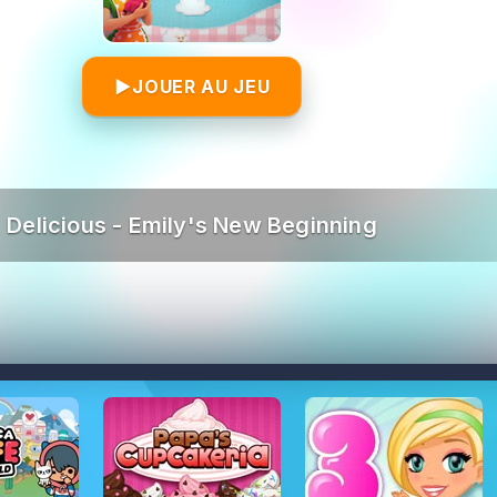
▶
JOUER AU JEU
Delicious - Emily's New Beginning