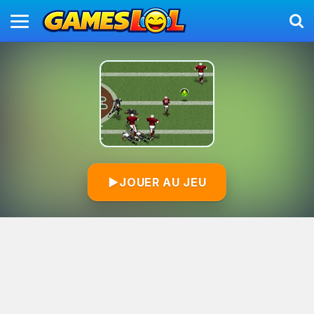
▶
JOUER AU JEU