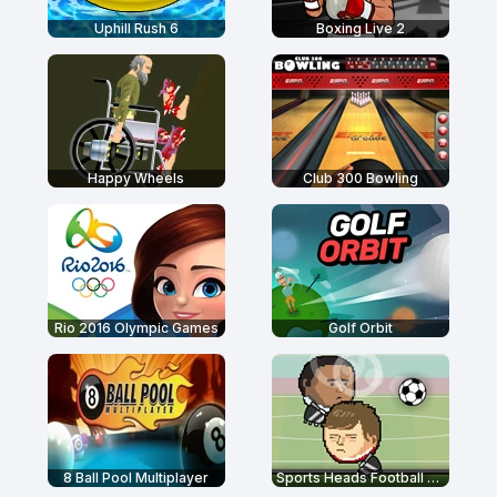
Uphill Rush 6
Boxing Live 2
Happy Wheels
Club 300 Bowling
Rio 2016 Olympic Games
Golf Orbit
8 Ball Pool Multiplayer
Sports Heads Football Championship