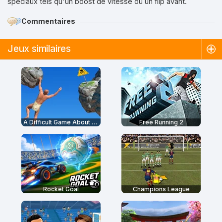
spéciaux tels qu'un boost de vitesse ou un flip avant.
Commentaires
Jeux similaires
A Difficult Game About Climbing
Free Running 2
Rocket Goal
Champions League