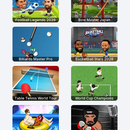
Football Legends 2026
Bow Master Japan
Billiards Master Pro
Basketball Stars 2026
Table Tennis World Tour
World Cup Champions