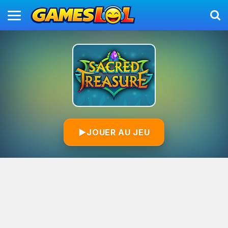
▶
JOUER AU JEU