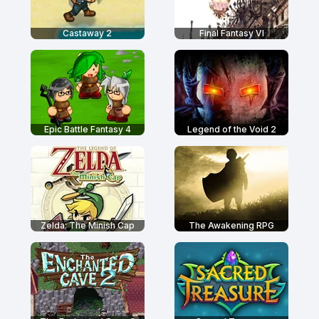
Castaway 2
Final Fantasy VI
Epic Battle Fantasy 4
Legend of the Void 2
Zelda: The Minish Cap
The Awakening RPG