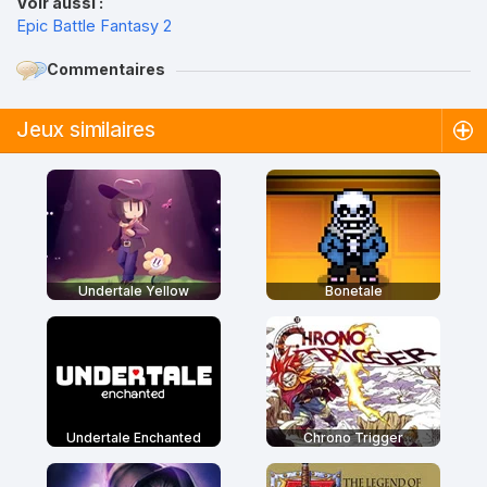
Voir aussi :
Epic Battle Fantasy 2
Commentaires
Jeux similaires
Undertale Yellow
Bonetale
Undertale Enchanted
Chrono Trigger