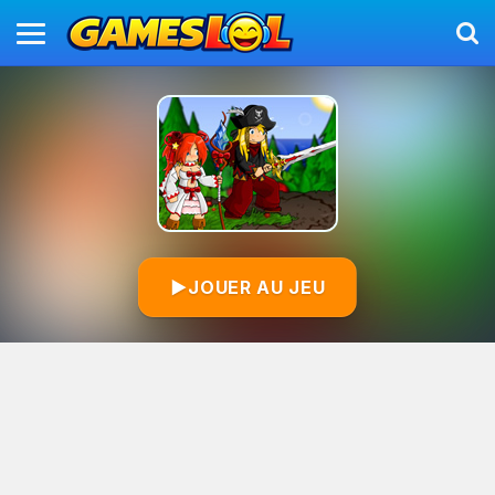
▶
JOUER AU JEU