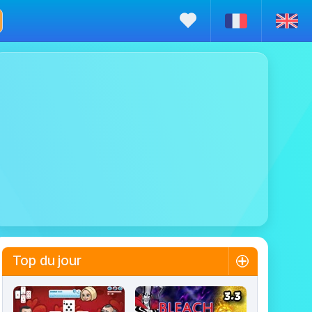
Top du jour