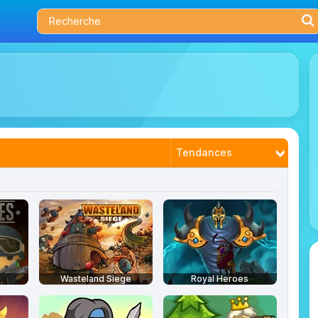
Tendances
Nouveautés
Plus joués
Mieux notés
Wasteland Siege
Royal Heroes