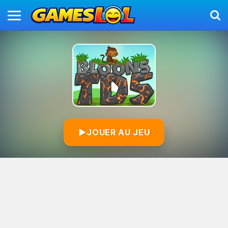
▶
JOUER AU JEU