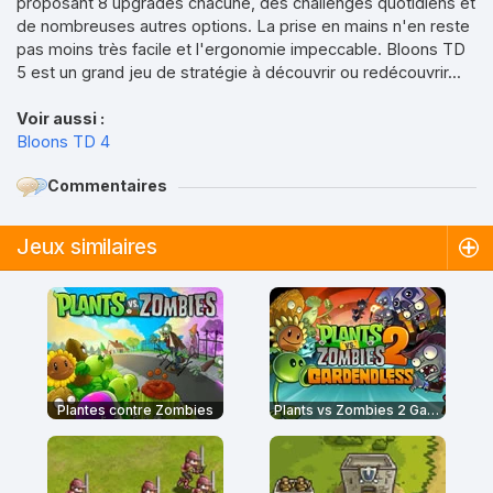
proposant 8 upgrades chacune, des challenges quotidiens et
de nombreuses autres options. La prise en mains n'en reste
pas moins très facile et l'ergonomie impeccable. Bloons TD
5 est un grand jeu de stratégie à découvrir ou redécouvrir...
Voir aussi :
Bloons TD 4
Commentaires
Jeux similaires
Plantes contre Zombies
Plants vs Zombies 2 Gardendless