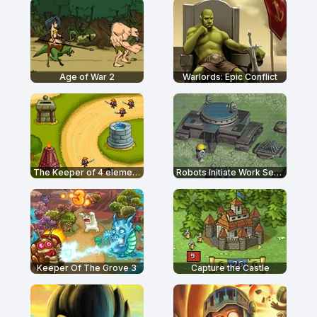
Age of War 2
Warlords: Epic Conflict
The Keeper of 4 elements
Robots Initiate Work Sequence
Keeper Of The Grove 3
Capture the Castle