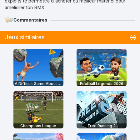
exploits te permettra d'acheter du meilleur matériel pour
améliorer ton BMX.
Commentaires
Jeux similaires
A Difficult Game About Climbing
Football Legends 2026
Champions League
Free Running 2