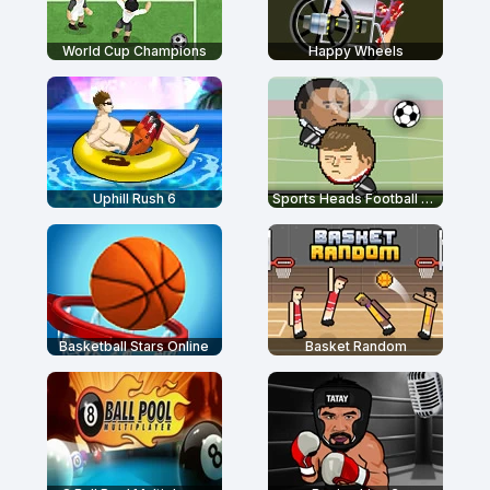
World Cup Champions
Happy Wheels
Uphill Rush 6
Sports Heads Football Championship
Basketball Stars Online
Basket Random