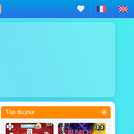
Top du jour