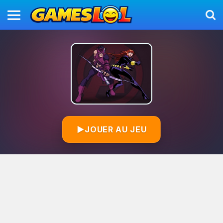
▶
JOUER AU JEU