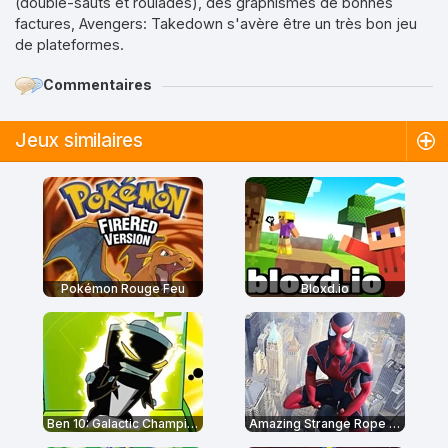
(double-sauts et roulades), des graphismes de bonnes
factures, Avengers: Takedown s'avère être un très bon jeu
de plateformes.
Commentaires
Jeux similaires
Pokémon Rouge Feu
Bloxd.io
Ben 10: Galactic Champions
Amazing Strange Rope Police