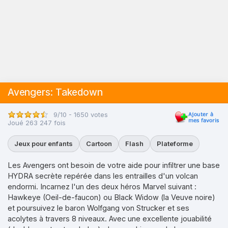
Avengers: Takedown
9/10 - 1650 votes
Joué 263 247 fois
Jeux pour enfants
Cartoon
Flash
Plateforme
Les Avengers ont besoin de votre aide pour infiltrer une base
HYDRA secrète repérée dans les entrailles d'un volcan
endormi. Incarnez l'un des deux héros Marvel suivant :
Hawkeye (Oeil-de-faucon) ou Black Widow (la Veuve noire)
et poursuivez le baron Wolfgang von Strucker et ses
acolytes à travers 8 niveaux. Avec une excellente jouabilité